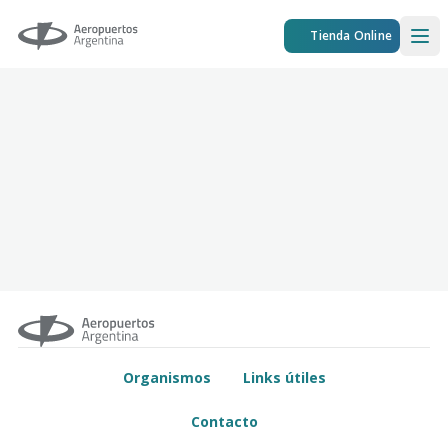
Aeropuertos Argentina
Tienda Online
Ope
Organismos
Links útiles
Contacto